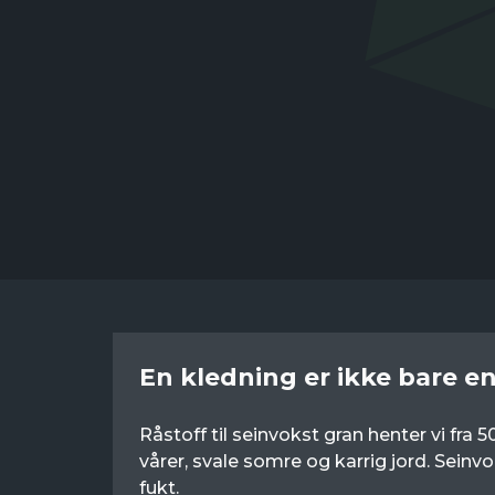
En kledning er ikke bare e
Råstoff til seinvokst gran henter vi fra
vårer, svale somre og karrig jord. Seinv
fukt.