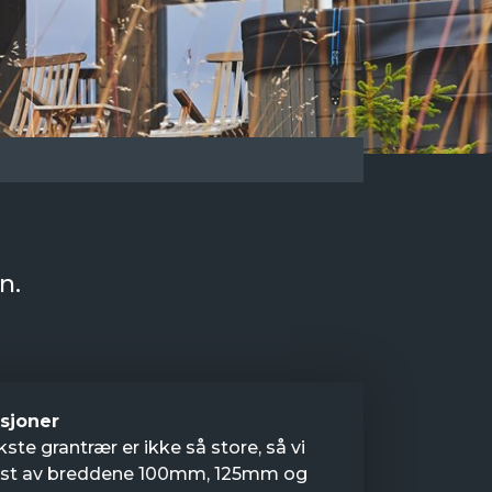
n.
sjoner
ste grantrær er ikke så store, så vi
st av breddene 100mm, 125mm og