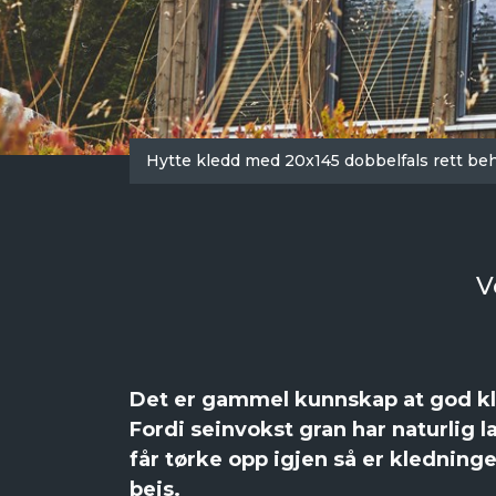
Hytte kledd med 20x145 dobbelfals rett beh
V
Det er gammel kunnskap at god kl
Fordi seinvokst gran har naturlig 
får tørke opp igjen så er kledninge
beis.