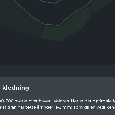
n kledning
 500-700 meter over havet i Valdres. Her er det optimale
okst gran har tette årringer (1-2 mm) som gir en vedlik