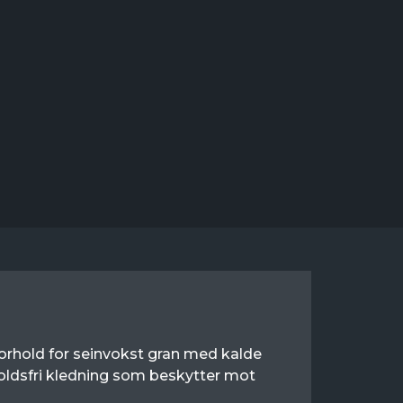
 forhold for seinvokst gran med kalde
eholdsfri kledning som beskytter mot