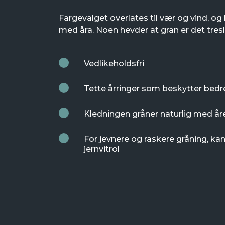
Fargevalget overlates til vær og vind, og
med åra. Noen hevder at gran er det tres
Vedlikeholdsfri
Tette årringer som beskytter bedr
Kledningen gråner naturlig med år
For jevnere og raskere gråning, k
jernvitrol